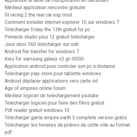
Apprendre la table de multiplication en samusant
Meilleur application rencontre gratuite
Gt racing 2 the real car exp mod
Comment installer internet explorer 10 sur windows 7
Télécharger friday the 13th gratuit for pc
Pinnacle studio plus 12 gratuit télécharger
Jeux xbox 360 telecharger sur usb
Android file transfer for windows 7
Kies for samsung galaxy s3 gt-i9300
Application android pour controler son pc a distance
Telecharger play store pour tablette windows
Android déplacer applications vers carte sd
Age of empires online forum
Meilleur logiciel de telechargement youtube
Telecharger logiciel pour faire des films gratuit
Pdf reader gratuit windows 10
Télécharger game empire earth 3 complete version gratis
Télécharger les horaires de prières de cette ville au format
pdf