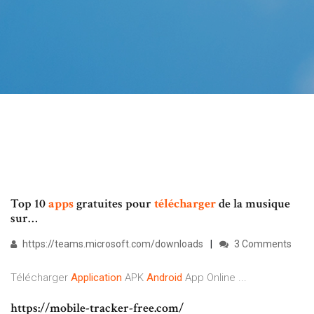
Top 10
apps
gratuites pour
télécharger
de la musique
sur…
https://teams.microsoft.com/downloads
3 Comments
Télécharger
Application
APK
Android
App Online ...
https://mobile-tracker-free.com/