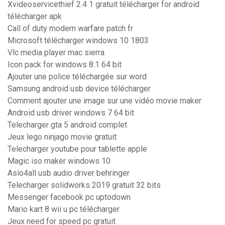
Xvideoservicethief 2.4 1 gratuit télécharger for android
télécharger apk
Call of duty modern warfare patch fr
Microsoft télécharger windows 10 1803
Vlc media player mac sierra
Icon pack for windows 8.1 64 bit
Ajouter une police téléchargée sur word
Samsung android usb device télécharger
Comment ajouter une image sur une vidéo movie maker
Android usb driver windows 7 64 bit
Telecharger gta 5 android complet
Jeux lego ninjago movie gratuit
Telecharger youtube pour tablette apple
Magic iso maker windows 10
Asio4all usb audio driver behringer
Telecharger solidworks 2019 gratuit 32 bits
Messenger facebook pc uptodown
Mario kart 8 wii u pc télécharger
Jeux need for speed pc gratuit