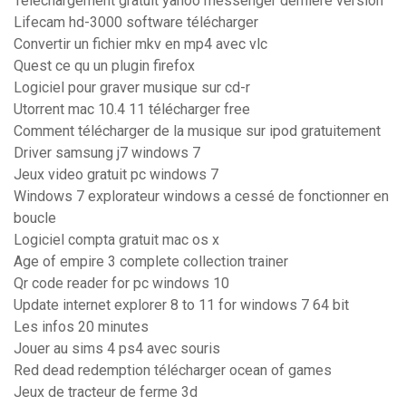
Telechargement gratuit yahoo messenger derniere version
Lifecam hd-3000 software télécharger
Convertir un fichier mkv en mp4 avec vlc
Quest ce qu un plugin firefox
Logiciel pour graver musique sur cd-r
Utorrent mac 10.4 11 télécharger free
Comment télécharger de la musique sur ipod gratuitement
Driver samsung j7 windows 7
Jeux video gratuit pc windows 7
Windows 7 explorateur windows a cessé de fonctionner en
boucle
Logiciel compta gratuit mac os x
Age of empire 3 complete collection trainer
Qr code reader for pc windows 10
Update internet explorer 8 to 11 for windows 7 64 bit
Les infos 20 minutes
Jouer au sims 4 ps4 avec souris
Red dead redemption télécharger ocean of games
Jeux de tracteur de ferme 3d