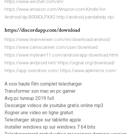
https://www.wechat.com/en/
https://www.amazon.com/Amazon-com-Kindle-for-
Android/dp/B004DLPXAO http://android.pandahelp.vip/
https://discordapp.com/download
https://www.teamviewer.com/en/download/android/
https://www.camscanner.com/user/download
https://www.myteam11.com/android-app-download.html
https://www.andyroid.net/ https://signal.org/download/
https://app.overdrive.com/ https://www.apkmirror.com/
A voix haute film complet telecharger
Transformer son mac en pc gamer
Avg pc tuneup 2019 full
Descargar videos de youtube gratis online mp3
Rogner une video en ligne gratuit
Telecharger skype sur tablette apple
Installer windows xp sur windows 7 64 bits