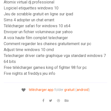
Atomix virtual dj professional
Logiciel etiquettes windows 10
Jeu de scrabble gratuit en ligne sur ipad
Sims 4 adopter un chat errant
Télécharger safari for windows 10 x64
Envoyer un fichier volumineux par yahoo
A voix haute film complet telecharger
Comment regarder les chaines gratuitement sur pc
Adjust time windows 10 cmd
Telecharger driver carte graphique vga standard windows 7
64 bits
Free télécharger games king of fighter 98 for pc
Five nights at freddys jeu info
télécharger
app
folder
gratuit
(
android
)