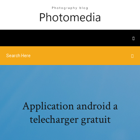
Application android a
telecharger gratuit