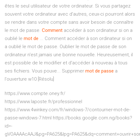
êtes le seul utilisateur de votre ordinateur. Si vous partagez
souvent votre ordinateur avec d’autres, ceux-ci pourront alors
se rendre dans votre compte sans avoir besoin de connaître
le mot de passe.
Comment
accéder à son ordinateur si on a
oublié le
mot
de
... Comment accéder à son ordinateur si on
a oublié le mot de passe. Oublier le mot de passe de son
ordinateur n'est jamais une bonne nouvelle. Heureusement, il
est possible de le modifier et d'accéder à nouveau à tous
ses fichiers. Vous pouve... Supprimer
mot
de
passe
a
l'ouverture w10 [Résolu]
https://www.compte.oney.fr/
https://www.laposte.fr/professionnel
https://www.4winkey.com/fr/windows-7/contourner-mot-de-
passe-windows-7.html https://books.google.com.ng/books?
id=-
gVOAAAAcAAJ&pg=PA625&lpg=PA625&dq=comment+ouvrir+so