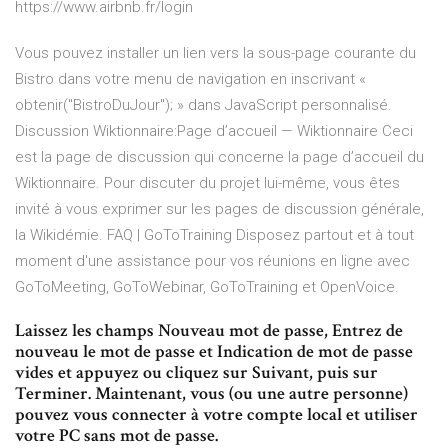
https://www.airbnb.fr/login
Vous pouvez installer un lien vers la sous-page courante du
Bistro dans votre menu de navigation en inscrivant «
obtenir("BistroDuJour"); » dans JavaScript personnalisé.
Discussion Wiktionnaire:Page d’accueil — Wiktionnaire
Ceci
est la page de discussion qui concerne la page d’accueil du
Wiktionnaire. Pour discuter du projet lui-même, vous êtes
invité à vous exprimer sur les pages de discussion générale,
la Wikidémie.
FAQ | GoToTraining
Disposez partout et à tout
moment d'une assistance pour vos réunions en ligne avec
GoToMeeting, GoToWebinar, GoToTraining et OpenVoice.
Laissez les champs Nouveau mot de passe, Entrez de
nouveau le mot de passe et Indication de mot de passe
vides et appuyez ou cliquez sur Suivant, puis sur
Terminer. Maintenant, vous (ou une autre personne)
pouvez vous connecter à votre compte local et utiliser
votre PC sans mot de passe.