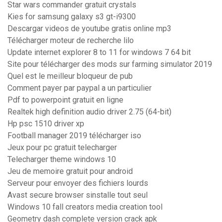
Star wars commander gratuit crystals
Kies for samsung galaxy s3 gt-i9300
Descargar videos de youtube gratis online mp3
Télécharger moteur de recherche lilo
Update internet explorer 8 to 11 for windows 7 64 bit
Site pour télécharger des mods sur farming simulator 2019
Quel est le meilleur bloqueur de pub
Comment payer par paypal a un particulier
Pdf to powerpoint gratuit en ligne
Realtek high definition audio driver 2.75 (64-bit)
Hp psc 1510 driver xp
Football manager 2019 télécharger iso
Jeux pour pc gratuit telecharger
Telecharger theme windows 10
Jeu de memoire gratuit pour android
Serveur pour envoyer des fichiers lourds
Avast secure browser sinstalle tout seul
Windows 10 fall creators media creation tool
Geometry dash complete version crack apk