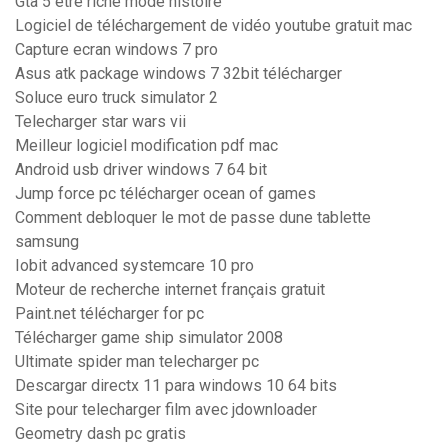
Gta 5 etre riche mode histoire
Logiciel de téléchargement de vidéo youtube gratuit mac
Capture ecran windows 7 pro
Asus atk package windows 7 32bit télécharger
Soluce euro truck simulator 2
Telecharger star wars vii
Meilleur logiciel modification pdf mac
Android usb driver windows 7 64 bit
Jump force pc télécharger ocean of games
Comment debloquer le mot de passe dune tablette
samsung
Iobit advanced systemcare 10 pro
Moteur de recherche internet français gratuit
Paint.net télécharger for pc
Télécharger game ship simulator 2008
Ultimate spider man telecharger pc
Descargar directx 11 para windows 10 64 bits
Site pour telecharger film avec jdownloader
Geometry dash pc gratis