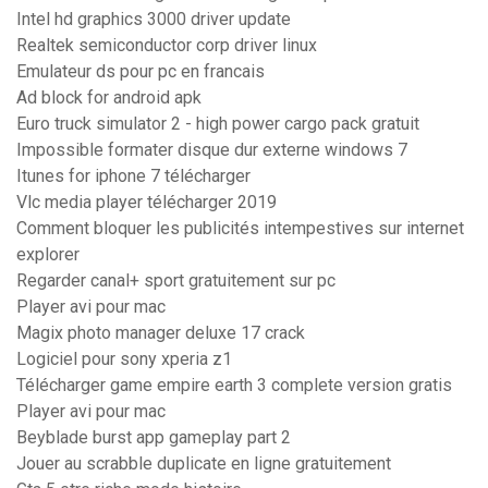
Intel hd graphics 3000 driver update
Realtek semiconductor corp driver linux
Emulateur ds pour pc en francais
Ad block for android apk
Euro truck simulator 2 - high power cargo pack gratuit
Impossible formater disque dur externe windows 7
Itunes for iphone 7 télécharger
Vlc media player télécharger 2019
Comment bloquer les publicités intempestives sur internet
explorer
Regarder canal+ sport gratuitement sur pc
Player avi pour mac
Magix photo manager deluxe 17 crack
Logiciel pour sony xperia z1
Télécharger game empire earth 3 complete version gratis
Player avi pour mac
Beyblade burst app gameplay part 2
Jouer au scrabble duplicate en ligne gratuitement