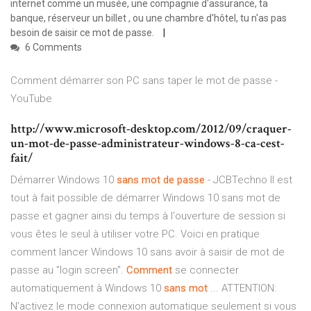
internet comme un musée, une compagnie d'assurance, ta
banque, réserveur un billet , ou une chambre d'hôtel, tu n'as pas
besoin de saisir ce mot de passe.
6 Comments
Comment démarrer son PC sans taper le mot de passe -
YouTube
http://www.microsoft-desktop.com/2012/09/craquer-
un-mot-de-passe-administrateur-windows-8-ca-cest-
fait/
Démarrer Windows 10
sans
mot
de
passe
- JCBTechno Il est
tout à fait possible de démarrer Windows 10 sans mot de
passe et gagner ainsi du temps à l'ouverture de session si
vous êtes le seul à utiliser votre PC. Voici en pratique
comment lancer Windows 10 sans avoir à saisir de mot de
passe au "login screen".
Comment
se connecter
automatiquement à Windows 10
sans
mot
... ATTENTION:
N’activez le mode connexion automatique seulement si vous