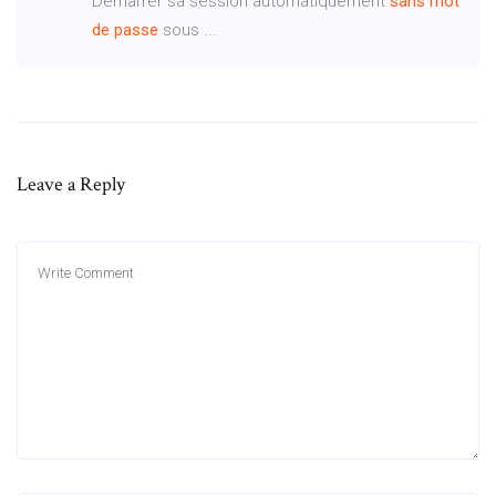
Démarrer sa session automatiquement
sans
mot
de
passe
sous ...
Leave a Reply