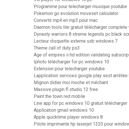
Programme pour telecharger musique youtube
Pokemon go evolution moveset calculator
Convertir mp4 en mp3 pour mac
Daemon tools lite gratuit télécharger complete
Dynasty warriors 8 xtreme legends pc black scr
Lecteur disquette externe usb windows 7
Theme call of duty ps3
Age of empires ii hd edition validating subscrip
Iphoto télécharger for pc windows 10
Extension pour telecharger youtube
Lapplication services google play sest arrêtée
Mignon didier moi moche et méchant
Massive plugin fl studio 12 free
Paint the town red mobile
Line app for pc windows 10 gratuit télécharger
Application gmail windows 10
Apple quicktime player windows 8
Pilote imprimante hp laserjet 1320 pour windo