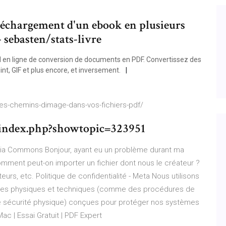
éléchargement d'un ebook en plusieurs
 sebasten/stats-livre
l en ligne de conversion de documents en PDF. Convertissez des
t, GIF et plus encore, et inversement.
-les-chemins-dimage-dans-vos-fichiers-pdf/
/index.php?showtopic=323951
edia Commons
Bonjour, ayant eu un problème durant ma
 comment peut-on importer un fichier dont nous le créateur ?
teurs, etc.
Politique de confidentialité - Meta
Nous utilisons
dures physiques et techniques (comme des procédures de
ne sécurité physique) conçues pour protéger nos systèmes
ac | Essai Gratuit | PDF Expert