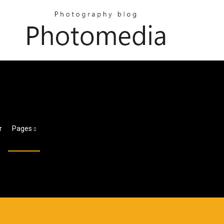
r
Pages