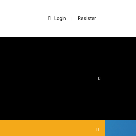
Login
Resister
|