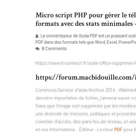
Micro script PHP pour gérer le t
formats avec des stats minimales -
Le convertisseur de Soda PDF est un puissant outi
PDF dans des formats tels que Word, Excel, PowerPoin
8 Comments
https://www.it-connect.fr/suite-office-supprimer
https://forum.macbidouille.com
Commons:Service d'aide/Archive 2014 - Wikim
dernière importation de fichier, j'aimerai savoir
Sans que l'image soit supprimée par les modéra
une diversité de mesures, politiques et procé
contrôle d’accès, des pare-feu de réseau, et u
et vos Informations…
Éditeur - Lecteur
PDF
pour M