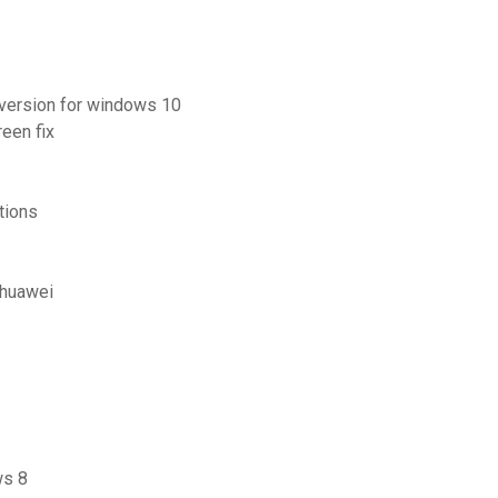
 version for windows 10
een fix
tions
 huawei
ws 8