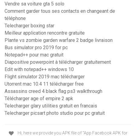
Vendre sa voiture gta 5 solo
Comment garder tous ses contacts en changeant de
téléphone
Telecharger boxing star
Meilleur application rencontre gratuite
Plante vs zombie garden warfare 2 badge livraison
Bus simulator pro 2019 for pc
Notepad++ pour mac gratuit
Diapositive powerpoint à télécharger gratuitement
Edit with notepad++ windows 10
Flight simulator 2019 mac télécharger
Utorrent mac 10.4 11 télécharger free
Assassins creed 4 black flag ps3 walkthrough
Télécharger age of empire 2 apk
Telecharger glary utilities gratuit en francais
Telecharger picsart photo studio pour pc gratuit
Hi, here we provide you APK file of "App Facebook APK for