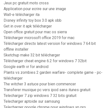
Jeux pc gratuit moto cross
Application pour ecrire sur une image
Wall-e télécharger ita
Disney infinity toy box 3.0 apk obb
Get in over it apk télécharger
Open office gratuit pour mac os sierra
Télécharger microsoft office 2019 for mac
Télécharger directx latest version for windows 7 64 bit
offline installer
Sketchup make 32 bit télécharger
Télécharger cheat engine 6.2 for windows 7 32bit
Google earth vr for android
Plants vs zombies 2 garden warfare- complete game - pc-
télécharger
The witcher 3 astuce pour bien commencer
Transferer musique pc vers ipod sans itunes gratuit
Telecharger 7 zip windows 7 32 bits gratuit
Telecharger aptoide sur samsung
Telecharger google chrome pour windows xp pro