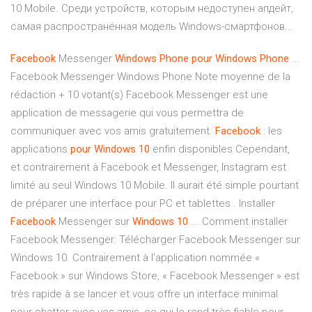
10 Mobile. Среди устройств, которым недоступен апдейт,
самая распространённая модель Windows-смартфонов...
Facebook
Messenger
Windows
Phone
pour
Windows
Phone
...
Facebook Messenger Windows Phone Note moyenne de la
rédaction + 10 votant(s) Facebook Messenger est une
application de messagerie qui vous permettra de
communiquer avec vos amis gratuitement.
Facebook
: les
applications
pour
Windows
10
enfin disponibles Cependant,
et contrairement à Facebook et Messenger, Instagram est
limité au seul Windows 10 Mobile. Il aurait été simple pourtant
de préparer une interface pour PC et tablettes . Installer
Facebook
Messenger sur
Windows
10
... Comment installer
Facebook Messenger. Télécharger Facebook Messenger sur
Windows 10. Contrairement à l’application nommée «
Facebook » sur Windows Store, « Facebook Messenger » est
très rapide à se lancer et vous offre un interface minimal