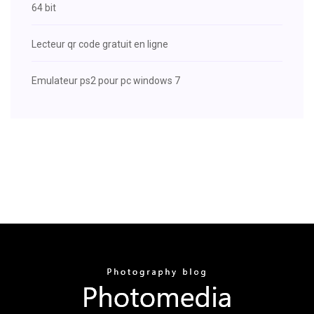
64 bit
Lecteur qr code gratuit en ligne
Emulateur ps2 pour pc windows 7