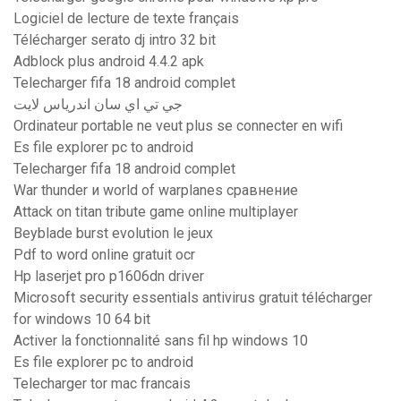
Logiciel de lecture de texte français
Télécharger serato dj intro 32 bit
Adblock plus android 4.4.2 apk
Telecharger fifa 18 android complet
جي تي اي سان اندرياس لايت
Ordinateur portable ne veut plus se connecter en wifi
Es file explorer pc to android
Telecharger fifa 18 android complet
War thunder и world of warplanes сравнение
Attack on titan tribute game online multiplayer
Beyblade burst evolution le jeux
Pdf to word online gratuit ocr
Hp laserjet pro p1606dn driver
Microsoft security essentials antivirus gratuit télécharger
for windows 10 64 bit
Activer la fonctionnalité sans fil hp windows 10
Es file explorer pc to android
Telecharger tor mac francais