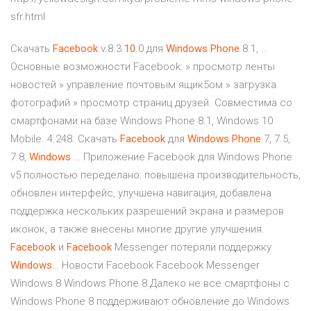
sfr.html
Скачать
Facebook
v.8.3.
10
.0 для
Windows
Phone
8.1, …
Основные возможности Facebook: » просмотр ленты
новостей » управление почтовым ящик5ом » загрузка
фотографий » просмотр страниц друзей. Cовместима со
смартфонами на базе Windows Phone 8.1, Windows 10
Mobile. 4.248. Скачать
Facebook
для
Windows
Phone
7, 7.5,
7.8,
Windows
… Приложение Facebook для Windows Phone
v5 полностью переделано: повышена производительность,
обновлен интерфейс, улучшена навигация, добавлена
поддержка нескольких разрешений экрана и размеров
иконок, а также внесены многие другие улучшения.
Facebook
и
Facebook
Messenger потеряли поддержку
Windows
… Новости Facebook Facebook Messenger
Windows 8 Windows Phone 8.Далеко не все смартфоны с
Windows Phone 8 поддерживают обновление до Windows