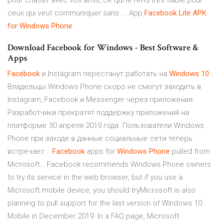
pour chatter avec vos amis, ce qui le rend très fiable pour
ceux qui veut communiquer sans ... App
Facebook Lite APK
for Windows Phone
Download Facebook for Windows - Best Software &
Apps
Facebook
и Instagram перестанут работать на
Windows
10
…
Владельцы Windows Phone скоро не смогут заходить в
Instagram, Facebook и Messenger через приложения.
Разработчики прекратят поддержку приложений на
платформе 30 апреля 2019 года. Пользователи Windows
Phone при заходе в данные социальные сети теперь
встречает...
Facebook
apps for
Windows
Phone
pulled from
Microsoft… Facebook recommends Windows Phone owners
to try its service in the web browser, but if you use a
Microsoft mobile device, you should tryMicrosoft is also
planning to pull support for the last version of Windows 10
Mobile in December 2019. In a FAQ page, Microsoft