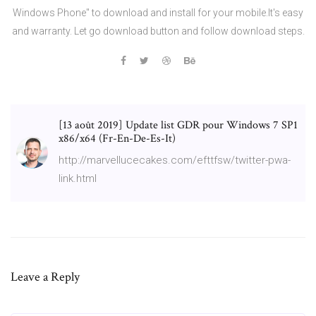
Windows Phone" to download and install for your mobile.It's easy
and warranty. Let go download button and follow download steps.
[13 août 2019] Update list GDR pour Windows 7 SP1
x86/x64 (Fr-En-De-Es-It)
http://marvellucecakes.com/efttfsw/twitter-pwa-
link.html
Leave a Reply