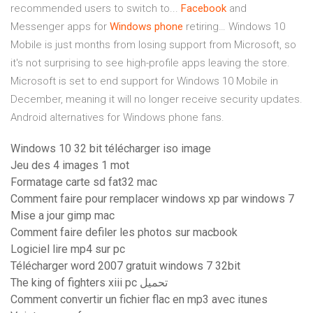
recommended users to switch to...
Facebook
and
Messenger apps for
Windows
phone
retiring… Windows 10
Mobile is just months from losing support from Microsoft, so
it's not surprising to see high-profile apps leaving the store.
Microsoft is set to end support for Windows 10 Mobile in
December, meaning it will no longer receive security updates.
Android alternatives for Windows phone fans.
Windows 10 32 bit télécharger iso image
Jeu des 4 images 1 mot
Formatage carte sd fat32 mac
Comment faire pour remplacer windows xp par windows 7
Mise a jour gimp mac
Comment faire defiler les photos sur macbook
Logiciel lire mp4 sur pc
Télécharger word 2007 gratuit windows 7 32bit
The king of fighters xiii pc تحميل
Comment convertir un fichier flac en mp3 avec itunes