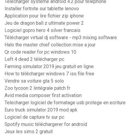
Telecharger systeme android 4.2 pour telephone
Installer fortnite sur tablette lenovo
Application pour lire fichier zip iphone
Jeu de dragon ball z ultimate power 2
Logiciel gopro hero 4 silver francais
Télécharger virtual dj software - mp3 mixing software
Halo the master chief collection mise a jour
Qr code reader for pc windows 10
Left 4 dead 2 télécharger pc
Farming simulator 2019 jeu gratuit en ligne
How to télécharger windows 7 iso file free
Vendre sa voiture gta 5 solo
Zoo tycoon 2 lintégrale patch fr
Avid media composer first activation
Telecharger logiciel de formatage usb protege en ecriture
Euro truck simulator 2019 mod apk
Logiciel de capture tv sur pc
Spotify music téléchargerer for android
Jeux les sims 2 gratuit