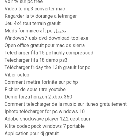
Voir tv sur pc free
Video to mp3 converter mac
Regarder la tv dorange a letranger
Jeu 4x4 tout terrain gratuit
Mods for minecraft pe تحميل
Windows7-usb-dvd-download-tool.exe
Open office gratuit pour mac os sierra
Telecharger fifa 15 pc highly compressed
Telecharger fifa 18 demo ps3
Télécharger friday the 13th gratuit for pc
Viber setup
Comment mettre fortnite sur pc hp
Fichier de sous titre youtube
Demo forza horizon 2 xbox 360
Comment telecharger de la music sur itunes gratuitement
Iphoto télécharger for pc windows 10
Adobe shockwave player 12.2 cest quoi
K lite codec pack windows 7 portable
Application pour dj gratuit