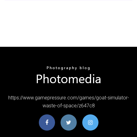
https://www.gamepressure.com/games/goat-simulator-
waste-of-space/z647c8