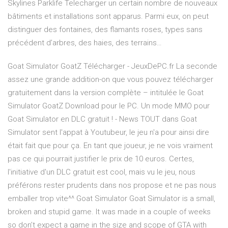
Skylines Parklife Telecharger un certain nombre de nouveaux
bâtiments et installations sont apparus. Parmi eux, on peut
distinguer des fontaines, des flamants roses, types sans
précédent d’arbres, des haies, des terrains…
Goat Simulator GoatZ Télécharger - JeuxDePC.fr La seconde
assez une grande addition-on que vous pouvez télécharger
gratuitement dans la version complète – intitulée le Goat
Simulator GoatZ Download pour le PC. Un mode MMO pour
Goat Simulator en DLC gratuit ! - News TOUT dans Goat
Simulator sent l'appat à Youtubeur, le jeu n'a pour ainsi dire
était fait que pour ça. En tant que joueur, je ne vois vraiment
pas ce qui pourrait justifier le prix de 10 euros. Certes,
l'initiative d'un DLC gratuit est cool, mais vu le jeu, nous
préférons rester prudents dans nos propose et ne pas nous
emballer trop vite^^ Goat Simulator Goat Simulator is a small,
broken and stupid game. It was made in a couple of weeks
so don’t expect a game in the size and scope of GTA with