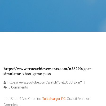
https://www.trueachievements.com/n38290/goat-
simulator-xbox-game-pass
https://www.youtube.com/watch?v=iEJ5gUrE-mY
5 Comments
Les Sims 4 Vie Citadine
Telecharger
PC
Gratuit Version
Complete