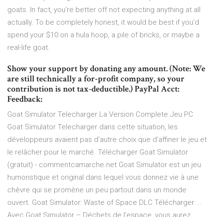
goats. In fact, you’re better off not expecting anything at all
actually. To be completely honest, it would be best if you’d
spend your $10 on a hula hoop, a pile of bricks, or maybe a
real-life goat.
Show your support by donating any amount. (Note: We
are still technically a for-profit company, so your
contribution is not tax-deductible.) PayPal Acct:
Feedback:
Goat Simulator Telecharger La Version Complete Jeu PC
Goat Simulator Telecharger dans cette situation, les
développeurs avaient pas d’autre choix que d’affiner le jeu et
le relâcher pour le marché. Télécharger Goat Simulator
(gratuit) - commentcamarche.net Goat Simulator est un jeu
humoristique et original dans lequel vous donnez vie à une
chèvre qui se promène un peu partout dans un monde
ouvert. Goat Simulator: Waste of Space DLC Télécharger ...
Avec Goat Simulator – Déchets de l’espace, vous aurez