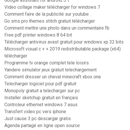
Google assistant for android 5.1
Video collage maker télécharger for windows 7
Comment faire de la publicité sur youtube
Go sms pro themes stitch gratuit télécharger
Comment mettre une photo dans un commentaire fb
Free pdf printer windows 8 64 bit
Télécharger antivirus avast gratuit pour windows xp 32 bits
Microsoft visual c + + 2019 redistributable package (x64)
télécharger
Programme tv orange complet tele loisirs
Yandere simulator jeux gratuit telechargement
Comment dresser un cheval minecraft xbox one
Telecharger logiciel pour pdf gratuit
Monopoly gratuit a telecharger sur pc
Installer sketchup gratuit en français
Controleur ethernet windows 7 asus
Transfert video pc vers iphone
Just cause 3 pc descargar gratis
Agenda partagé en ligne open source