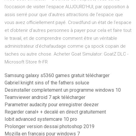
l’occasion de visiter l’espace AUJOURD’HUI, par opposition à
assis serré pour que d’autres attractions de l’espace que
vous avez officiellement payé. Crowdfund un état de l’espace
et d’obtenir d’autres personnes à payer pour cela et faire tout
le travail, et de comprendre comment être un véritable
administrateur d’échafaudage comme ça spock copain de
taches ou autre chose. Acheter Goat Simulator: GoatZ DLC -
Microsoft Store fr-FR
Samsung galaxy s5360 games gratuit télécharger
Gabriel knight sins of the fathers soluce
Desinstaller completement un programme windows 10
Teamviewer android 7 apk télécharger
Parametrer audacity pour enregistrer deezer
Regarder canal+ + decalé en direct gratuitement
Iobit advanced systemcare 10 pro
Prolonger version dessai photoshop 2019
Mozilla en francais pour windows 7