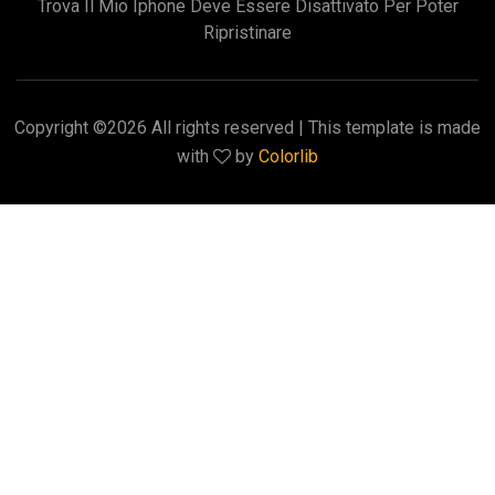
Trova Il Mio Iphone Deve Essere Disattivato Per Poter
Ripristinare
Copyright ©
2026 All rights reserved | This template is made
with
by
Colorlib