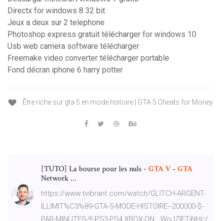
Directx for windows 8 32 bit
Jeux a deux sur 2 telephone
Photoshop express gratuit télécharger for windows 10
Usb web camera software télécharger
Freemake video converter télécharger portable
Fond décran iphone 6 harry potter
Être riche sur gta 5 en mode histoire | GTA 5 Cheats for Money
[TUTO] La bourse pour les nuls -
GTA
V
-
GTA
Network ...
https://www.tvibrant.com/watch/GLITCH-ARGENT-
ILLIMIT%C3%89-GTA-5-MODE-HISTOIRE--200000-$-
PAR-MINUTES-!!!-PS3,PS4,XBOX-ON__WoJZlFTiNHc/