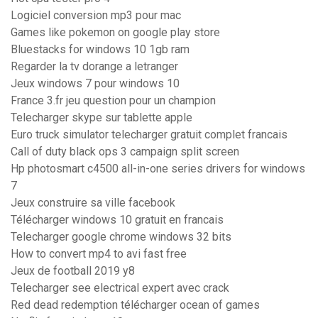
Logiciel conversion mp3 pour mac
Games like pokemon on google play store
Bluestacks for windows 10 1gb ram
Regarder la tv dorange a letranger
Jeux windows 7 pour windows 10
France 3.fr jeu question pour un champion
Telecharger skype sur tablette apple
Euro truck simulator telecharger gratuit complet francais
Call of duty black ops 3 campaign split screen
Hp photosmart c4500 all-in-one series drivers for windows
7
Jeux construire sa ville facebook
Télécharger windows 10 gratuit en francais
Telecharger google chrome windows 32 bits
How to convert mp4 to avi fast free
Jeux de football 2019 y8
Telecharger see electrical expert avec crack
Red dead redemption télécharger ocean of games