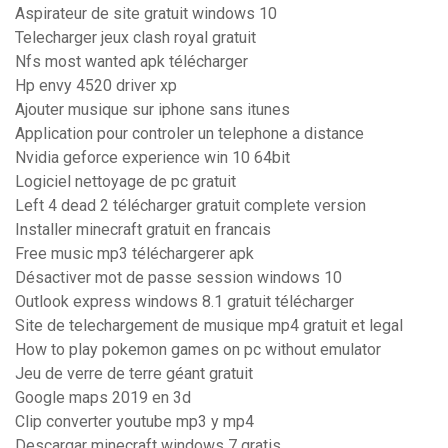
Aspirateur de site gratuit windows 10
Telecharger jeux clash royal gratuit
Nfs most wanted apk télécharger
Hp envy 4520 driver xp
Ajouter musique sur iphone sans itunes
Application pour controler un telephone a distance
Nvidia geforce experience win 10 64bit
Logiciel nettoyage de pc gratuit
Left 4 dead 2 télécharger gratuit complete version
Installer minecraft gratuit en francais
Free music mp3 téléchargerer apk
Désactiver mot de passe session windows 10
Outlook express windows 8.1 gratuit télécharger
Site de telechargement de musique mp4 gratuit et legal
How to play pokemon games on pc without emulator
Jeu de verre de terre géant gratuit
Google maps 2019 en 3d
Clip converter youtube mp3 y mp4
Descargar minecraft windows 7 gratis