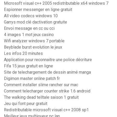
Microsoft visual c++ 2005 redistributable x64 windows 7
Espionner messenger en ligne gratuit
All video codecs windows 10
Garrys mod clé dactivation gratuite
Envoi message en cc ou cci
4 images 1 mot jeux casino
Wifi analyzer windows 7 portable
Beyblade burst evolution le jeux
Les infos 20 minutes
Application pour reconnaitre une police décriture
Fifa 15 jeux gratuit en ligne
Site de telechargement de dessin animé manga
Digimon master online patch fr
Comment installer slime rancher sur mac
Comment telecharger counter strike 1.6 android
The walking dead telltale saison 1 gratuit
Jeu qui font peur gratuit
Redistributable microsoft visual c++ 2008 sp1
Meilleur jeux multijoueur pc lan