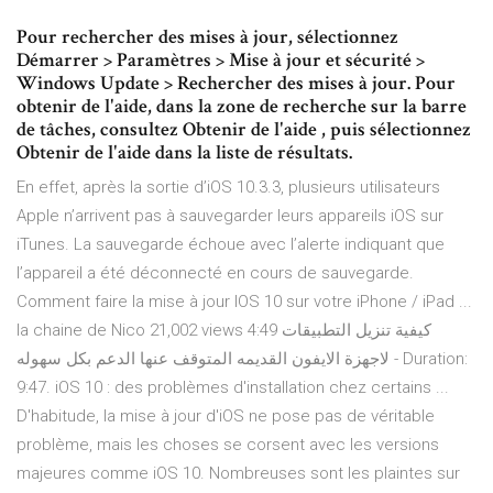
Pour rechercher des mises à jour, sélectionnez
Démarrer > Paramètres > Mise à jour et sécurité >
Windows Update > Rechercher des mises à jour. Pour
obtenir de l'aide, dans la zone de recherche sur la barre
de tâches, consultez Obtenir de l'aide , puis sélectionnez
Obtenir de l'aide dans la liste de résultats.
En effet, après la sortie d’iOS 10.3.3, plusieurs utilisateurs
Apple n’arrivent pas à sauvegarder leurs appareils iOS sur
iTunes. La sauvegarde échoue avec l’alerte indiquant que
l’appareil a été déconnecté en cours de sauvegarde.
Comment faire la mise à jour IOS 10 sur votre iPhone / iPad ...
la chaine de Nico 21,002 views 4:49 كيفية تنزيل التطبيقات
لاجهزة الايفون القديمه المتوقف عنها الدعم بكل سهوله - Duration:
9:47. iOS 10 : des problèmes d'installation chez certains ...
D'habitude, la mise à jour d'iOS ne pose pas de véritable
problème, mais les choses se corsent avec les versions
majeures comme iOS 10. Nombreuses sont les plaintes sur