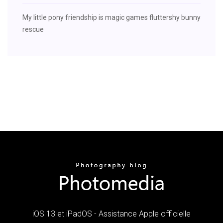
My little pony friendship is magic games fluttershy bunny
rescue
iOS 13 et iPadOS - Assistance Apple officielle