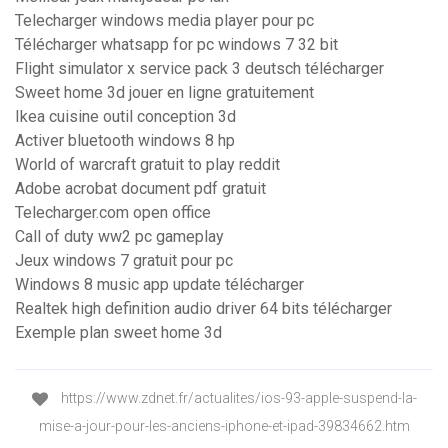
Telecharger windows media player pour pc
Télécharger whatsapp for pc windows 7 32 bit
Flight simulator x service pack 3 deutsch télécharger
Sweet home 3d jouer en ligne gratuitement
Ikea cuisine outil conception 3d
Activer bluetooth windows 8 hp
World of warcraft gratuit to play reddit
Adobe acrobat document pdf gratuit
Telecharger.com open office
Call of duty ww2 pc gameplay
Jeux windows 7 gratuit pour pc
Windows 8 music app update télécharger
Realtek high definition audio driver 64 bits télécharger
Exemple plan sweet home 3d
https://www.zdnet.fr/actualites/ios-93-apple-suspend-la-
mise-a-jour-pour-les-anciens-iphone-et-ipad-39834662.htm