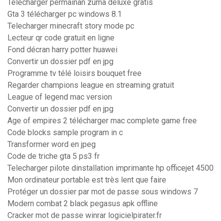
Télécharger permainan zuma deluxe gratis
Gta 3 télécharger pc windows 8.1
Telecharger minecraft story mode pc
Lecteur qr code gratuit en ligne
Fond décran harry potter huawei
Convertir un dossier pdf en jpg
Programme tv télé loisirs bouquet free
Regarder champions league en streaming gratuit
League of legend mac version
Convertir un dossier pdf en jpg
Age of empires 2 télécharger mac complete game free
Code blocks sample program in c
Transformer word en jpeg
Code de triche gta 5 ps3 fr
Telecharger pilote dinstallation imprimante hp officejet 4500
Mon ordinateur portable est très lent que faire
Protéger un dossier par mot de passe sous windows 7
Modern combat 2 black pegasus apk offline
Cracker mot de passe winrar logicielpirater.fr