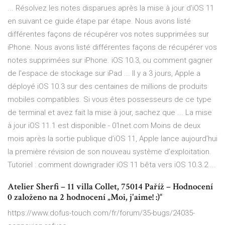
... Résolvez les notes disparues après la mise à jour d'iOS 11
en suivant ce guide étape par étape. Nous avons listé
différentes façons de récupérer vos notes supprimées sur
iPhone. Nous avons listé différentes façons de récupérer vos
notes supprimées sur iPhone. iOS 10.3, ou comment gagner
de l'espace de stockage sur iPad ... Il y a 3 jours, Apple a
déployé iOS 10.3 sur des centaines de millions de produits
mobiles compatibles. Si vous êtes possesseurs de ce type
de terminal et avez fait la mise à jour, sachez que ... La mise
à jour iOS 11.1 est disponible - 01net.com Moins de deux
mois après la sortie publique d’iOS 11, Apple lance aujourd’hui
la première révision de son nouveau système d’exploitation.
Tutoriel : comment downgrader iOS 11 bêta vers iOS 10.3.2 ...
Atelier Sherfi – 11 villa Collet, 75014 Paříž – Hodnocení
0 založeno na 2 hodnocení „Moi, j'aime! :)“
https://www.dofus-touch.com/fr/forum/35-bugs/24035-