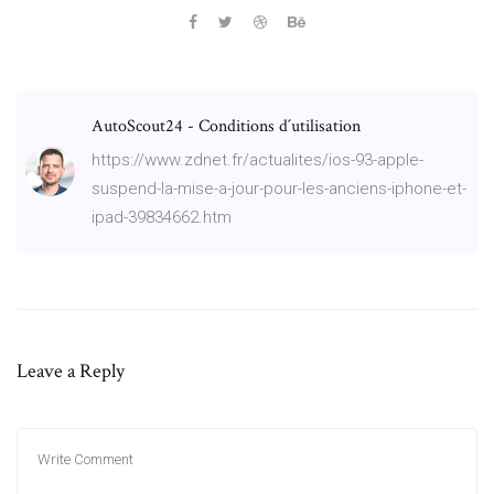
AutoScout24 - Conditions d´utilisation
https://www.zdnet.fr/actualites/ios-93-apple-
suspend-la-mise-a-jour-pour-les-anciens-iphone-et-
ipad-39834662.htm
Leave a Reply