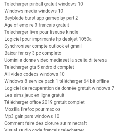
Telecharger pinball gratuit windows 10
Windows media windows 10
Beyblade burst app gameplay part 2
Age of empire 3 francais gratuit
Telecharger livre pour liseuse kindle
Logiciel pour imprimante hp deskjet 1050a
Synchroniser compte outlook et gmail
Baixar far cry 3 pc completo
Uomini e donne video mediaset la scelta di teresa
Telecharger gta 5 android complet
All video codecs windows 10
Windows 8 service pack 1 télécharger 64 bit offline
Logiciel de recuperation de donnée gratuit windows 7
Les sims jeux en ligne gratuit
Télécharger office 2019 gratuit complet
Mozilla firefox pour mac os
Mp3 gain para windows 10
Comment faire des cloture sur minecraft
Visual studio code francais telecharger