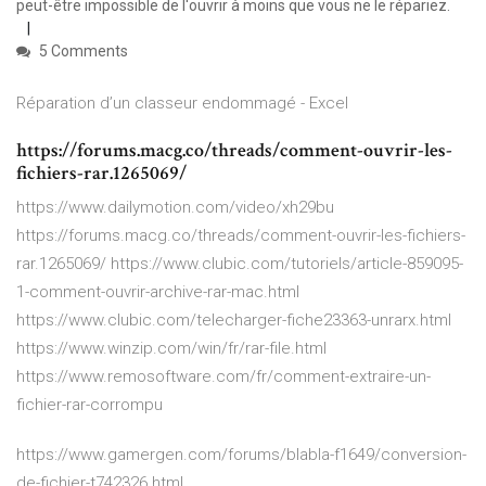
peut-être impossible de l'ouvrir à moins que vous ne le répariez.
5 Comments
Réparation d’un classeur endommagé - Excel
https://forums.macg.co/threads/comment-ouvrir-les-
fichiers-rar.1265069/
https://www.dailymotion.com/video/xh29bu
https://forums.macg.co/threads/comment-ouvrir-les-fichiers-
rar.1265069/ https://www.clubic.com/tutoriels/article-859095-
1-comment-ouvrir-archive-rar-mac.html
https://www.clubic.com/telecharger-fiche23363-unrarx.html
https://www.winzip.com/win/fr/rar-file.html
https://www.remosoftware.com/fr/comment-extraire-un-
fichier-rar-corrompu
https://www.gamergen.com/forums/blabla-f1649/conversion-
de-fichier-t742326.html