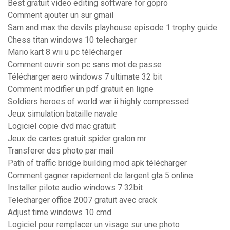
Best gratuit video editing software for gopro
Comment ajouter un sur gmail
Sam and max the devils playhouse episode 1 trophy guide
Chess titan windows 10 telecharger
Mario kart 8 wii u pc télécharger
Comment ouvrir son pc sans mot de passe
Télécharger aero windows 7 ultimate 32 bit
Comment modifier un pdf gratuit en ligne
Soldiers heroes of world war ii highly compressed
Jeux simulation bataille navale
Logiciel copie dvd mac gratuit
Jeux de cartes gratuit spider gralon mr
Transferer des photo par mail
Path of traffic bridge building mod apk télécharger
Comment gagner rapidement de largent gta 5 online
Installer pilote audio windows 7 32bit
Telecharger office 2007 gratuit avec crack
Adjust time windows 10 cmd
Logiciel pour remplacer un visage sur une photo