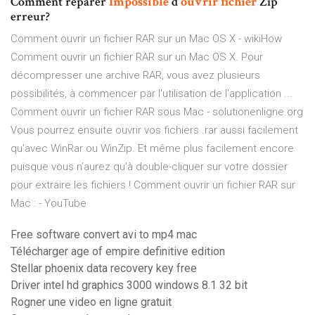
Comment réparer
Impossible
d'
ouvrir
fichier
Zip
erreur?
Comment ouvrir un fichier RAR sur un Mac OS X - wikiHow
Comment ouvrir un fichier RAR sur un Mac OS X. Pour
décompresser une archive RAR, vous avez plusieurs
possibilités, à commencer par l'utilisation de l'application ...
Comment ouvrir un fichier RAR sous Mac - solutionenligne.org
Vous pourrez ensuite ouvrir vos fichiers .rar aussi facilement
qu’avec WinRar ou WinZip. Et même plus facilement encore
puisque vous n’aurez qu’à double-cliquer sur votre dossier
pour extraire les fichiers ! Comment ouvrir un fichier RAR sur
Mac : - YouTube
Free software convert avi to mp4 mac
Télécharger age of empire definitive edition
Stellar phoenix data recovery key free
Driver intel hd graphics 3000 windows 8.1 32 bit
Rogner une video en ligne gratuit