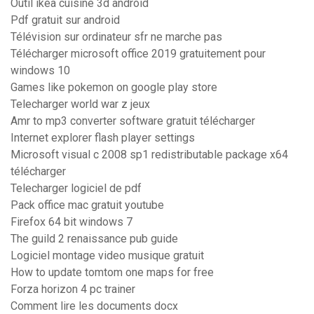
Outil ikea cuisine 3d android
Pdf gratuit sur android
Télévision sur ordinateur sfr ne marche pas
Télécharger microsoft office 2019 gratuitement pour
windows 10
Games like pokemon on google play store
Telecharger world war z jeux
Amr to mp3 converter software gratuit télécharger
Internet explorer flash player settings
Microsoft visual c 2008 sp1 redistributable package x64
télécharger
Telecharger logiciel de pdf
Pack office mac gratuit youtube
Firefox 64 bit windows 7
The guild 2 renaissance pub guide
Logiciel montage video musique gratuit
How to update tomtom one maps for free
Forza horizon 4 pc trainer
Comment lire les documents docx