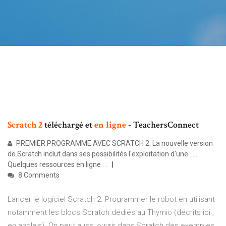
Scratch
2
téléchargé et
en
ligne
- TeachersConnect
PREMIER PROGRAMME AVEC SCRATCH 2. La nouvelle version
de Scratch inclut dans ses possibilités l'exploitation d'une .....
Quelques ressources en ligne : .
8 Comments
Lancer le logiciel Scratch 2. Programmer le robot en utilisant
notamment les blocs Scratch dédiés au Thymio (décrits ici ,
en anglais). On peut aussi ouvrir dans Scratch des exemples