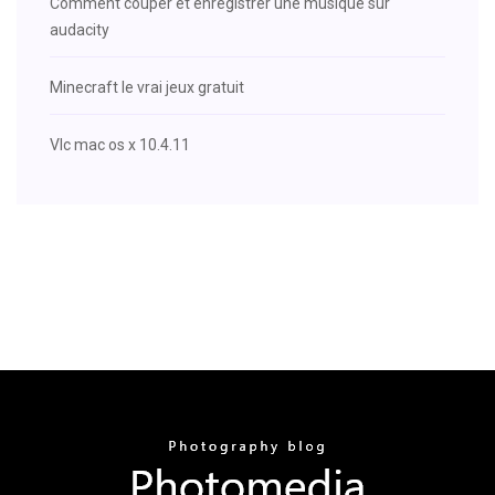
Comment couper et enregistrer une musique sur
audacity
Minecraft le vrai jeux gratuit
Vlc mac os x 10.4.11