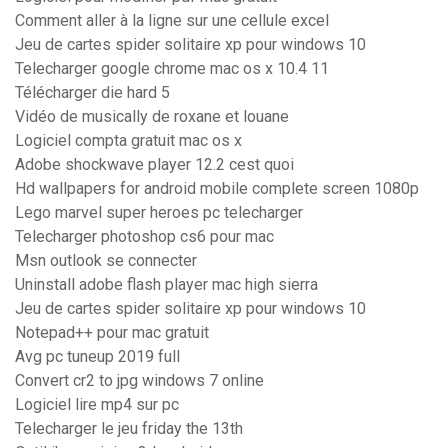
Comment aller à la ligne sur une cellule excel
Jeu de cartes spider solitaire xp pour windows 10
Telecharger google chrome mac os x 10.4 11
Télécharger die hard 5
Vidéo de musically de roxane et louane
Logiciel compta gratuit mac os x
Adobe shockwave player 12.2 cest quoi
Hd wallpapers for android mobile complete screen 1080p
Lego marvel super heroes pc telecharger
Telecharger photoshop cs6 pour mac
Msn outlook se connecter
Uninstall adobe flash player mac high sierra
Jeu de cartes spider solitaire xp pour windows 10
Notepad++ pour mac gratuit
Avg pc tuneup 2019 full
Convert cr2 to jpg windows 7 online
Logiciel lire mp4 sur pc
Telecharger le jeu friday the 13th