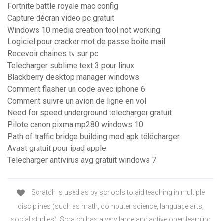
Fortnite battle royale mac config
Capture décran video pc gratuit
Windows 10 media creation tool not working
Logiciel pour cracker mot de passe boite mail
Recevoir chaines tv sur pc
Telecharger sublime text 3 pour linux
Blackberry desktop manager windows
Comment flasher un code avec iphone 6
Comment suivre un avion de ligne en vol
Need for speed underground telecharger gratuit
Pilote canon pixma mp280 windows 10
Path of traffic bridge building mod apk télécharger
Avast gratuit pour ipad apple
Telecharger antivirus avg gratuit windows 7
Scratch is used as by schools to aid teaching in multiple
disciplines (such as math, computer science, language arts,
social studies). Scratch has a very large and active open learning