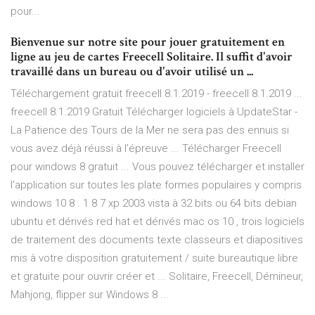
pour...
Bienvenue sur notre site pour jouer gratuitement en
ligne au jeu de cartes Freecell Solitaire. Il suffit d'avoir
travaillé dans un bureau ou d'avoir utilisé un ...
Téléchargement gratuit freecell 8.1.2019 - freecell 8.1.2019 ...
freecell 8.1.2019 Gratuit Télécharger logiciels à UpdateStar -
La Patience des Tours de la Mer ne sera pas des ennuis si
vous avez déjà réussi à l’épreuve ... Télécharger Freecell
pour windows 8 gratuit ... Vous pouvez télécharger et installer
l'application sur toutes les plate formes populaires y compris
windows 10 8 . 1 8 7 xp 2003 vista à 32 bits ou 64 bits debian
ubuntu et dérivés red hat et dérivés mac os 10 , trois logiciels
de traitement des documents texte classeurs et diapositives
mis à votre disposition gratuitement / suite bureautique libre
et gratuite pour ouvrir créer et ... Solitaire, Freecell, Démineur,
Mahjong, flipper sur Windows 8 ...