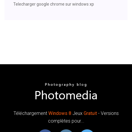
Telecharger google chrome sur windows xp
Téléchargement
Windows
8
Jeux
Gratuit
- Versions
complètes pour...