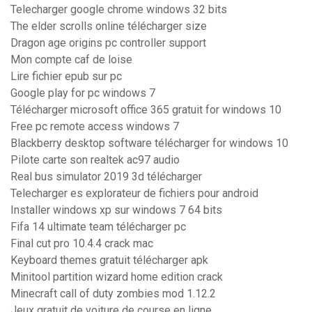
Telecharger google chrome windows 32 bits
The elder scrolls online télécharger size
Dragon age origins pc controller support
Mon compte caf de loise
Lire fichier epub sur pc
Google play for pc windows 7
Télécharger microsoft office 365 gratuit for windows 10
Free pc remote access windows 7
Blackberry desktop software télécharger for windows 10
Pilote carte son realtek ac97 audio
Real bus simulator 2019 3d télécharger
Telecharger es explorateur de fichiers pour android
Installer windows xp sur windows 7 64 bits
Fifa 14 ultimate team télécharger pc
Final cut pro 10.4.4 crack mac
Keyboard themes gratuit télécharger apk
Minitool partition wizard home edition crack
Minecraft call of duty zombies mod 1.12.2
Jeux gratuit de voiture de course en ligne