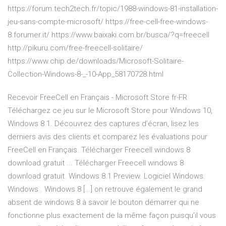
https://forum.tech2tech.fr/topic/1988-windows-81-installation-
jeu-sans-compte-microsoft/ https://free-cell-free-windows-
8.forumer.it/ https://www.baixaki.com.br/busca/?q=freecell
http://pikuru.com/free-freecell-solitaire/
https://www.chip.de/downloads/Microsoft-Solitaire-
Collection-Windows-8-_-10-App_58170728.html
Recevoir FreeCell en Français - Microsoft Store fr-FR
Téléchargez ce jeu sur le Microsoft Store pour Windows 10,
Windows 8.1. Découvrez des captures d’écran, lisez les
derniers avis des clients et comparez les évaluations pour
FreeCell en Français. Télécharger Freecell windows 8
download gratuit ... Télécharger Freecell windows 8
download gratuit. Windows 8.1 Preview. Logiciel Windows.
Windows . Windows 8 [...] on retrouve également le grand
absent de windows 8 à savoir le bouton démarrer qui ne
fonctionne plus exactement de la même façon puisqu’il vous