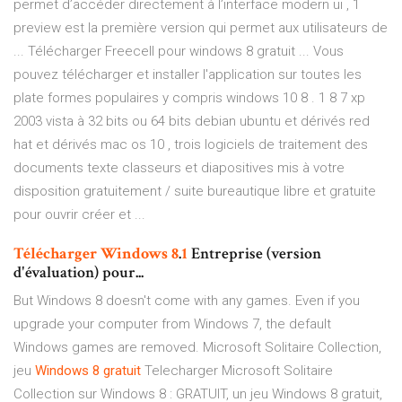
permet d’accéder directement à l’interface modern ui , 1
preview est la première version qui permet aux utilisateurs de
... Télécharger Freecell pour windows 8 gratuit ... Vous
pouvez télécharger et installer l'application sur toutes les
plate formes populaires y compris windows 10 8 . 1 8 7 xp
2003 vista à 32 bits ou 64 bits debian ubuntu et dérivés red
hat et dérivés mac os 10 , trois logiciels de traitement des
documents texte classeurs et diapositives mis à votre
disposition gratuitement / suite bureautique libre et gratuite
pour ouvrir créer et ...
Télécharger
Windows
8
.
1
Entreprise (version
d'évaluation) pour...
But Windows 8 doesn't come with any games. Even if you
upgrade your computer from Windows 7, the default
Windows games are removed. Microsoft Solitaire Collection,
jeu
Windows
8
gratuit
Telecharger Microsoft Solitaire
Collection sur Windows 8 : GRATUIT, un jeu Windows 8 gratuit,