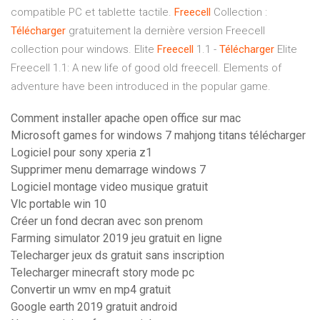
compatible PC et tablette tactile.
Freecell
Collection :
Télécharger
gratuitement la dernière version Freecell
collection pour windows. Elite
Freecell
1.1 -
Télécharger
Elite
Freecell 1.1: A new life of good old freecell. Elements of
adventure have been introduced in the popular game.
Comment installer apache open office sur mac
Microsoft games for windows 7 mahjong titans télécharger
Logiciel pour sony xperia z1
Supprimer menu demarrage windows 7
Logiciel montage video musique gratuit
Vlc portable win 10
Créer un fond decran avec son prenom
Farming simulator 2019 jeu gratuit en ligne
Telecharger jeux ds gratuit sans inscription
Telecharger minecraft story mode pc
Convertir un wmv en mp4 gratuit
Google earth 2019 gratuit android