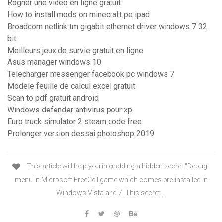
Rogner une video en ligne gratuit
How to install mods on minecraft pe ipad
Broadcom netlink tm gigabit ethernet driver windows 7 32
bit
Meilleurs jeux de survie gratuit en ligne
Asus manager windows 10
Telecharger messenger facebook pc windows 7
Modele feuille de calcul excel gratuit
Scan to pdf gratuit android
Windows defender antivirus pour xp
Euro truck simulator 2 steam code free
Prolonger version dessai photoshop 2019
This article will help you in enabling a hidden secret "Debug"
menu in Microsoft FreeCell game which comes pre-installed in
Windows Vista and 7. This secret ...