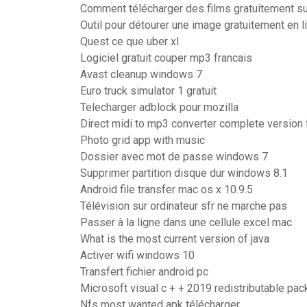
Comment télécharger des films gratuitement su
Outil pour détourer une image gratuitement en l
Quest ce que uber xl
Logiciel gratuit couper mp3 francais
Avast cleanup windows 7
Euro truck simulator 1 gratuit
Telecharger adblock pour mozilla
Direct midi to mp3 converter complete version 
Photo grid app with music
Dossier avec mot de passe windows 7
Supprimer partition disque dur windows 8.1
Android file transfer mac os x 10.9.5
Télévision sur ordinateur sfr ne marche pas
Passer à la ligne dans une cellule excel mac
What is the most current version of java
Activer wifi windows 10
Transfert fichier android pc
Microsoft visual c + + 2019 redistributable pac
Nfs most wanted apk télécharger