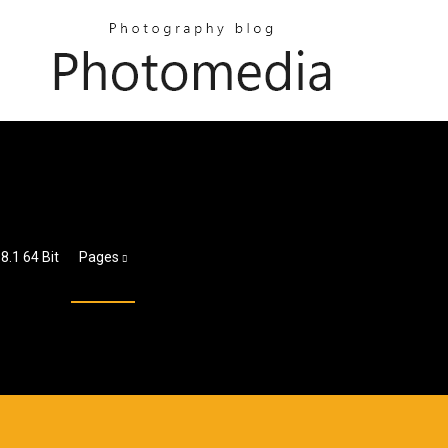
8.1 64 Bit
Pages