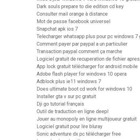
Dark souls prepare to die edition cd key
Consulter mail orange à distance
Mot de passe facebook universel
Snapchat apk ios 7
Telecharger whatsapp plus pour pc windows 7 g
Comment payer par paypal a un particulier
Transaction paypal comment ça marche
Logiciel gratuit de recuperation de fichier apre
App lock gratuit télécharger for android mobile
Adobe flash player for windows 10 opera
Adblock plus ie11 windows 7
Does ultimate boot cd work for windows 10
Installer gta v sur pc gratuit
Dji go tutorial français
Outil de traduction en ligne deepl
Jouer au monopoly en ligne multijoueur gratuit
Logiciel gratuit pour lire bluray
Sonic adventure dx pc télécharger free