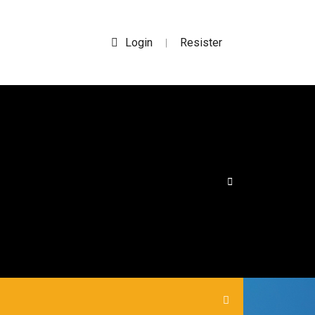
Login
Resister
|