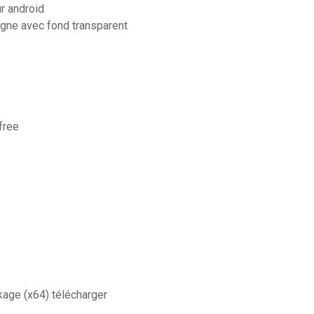
r android
igne avec fond transparent
free
kage (x64) télécharger