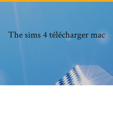
The sims 4 télécharger mac