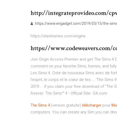
http://integrateprovideo.com/c
https://www.engadget.com/2019/03/15/the-sims-
https://steelseries.com/engine
https://www.codeweavers.com/co
Join Origin Access Premier and get The Sims 4 Di
comment on your favorite Sims, homes, and fully .
Les Sims 4. Crée de nouveaux Sims avec de fort
l'esprit, le corps et le cœur de tes ... 'The Sims 
2019 ... If you claim your free download of "The 
forever. The Sims™ 4 - Official Site - EA.com
The Sims
4
(version gratuite)
télécharger
pour
Ma
computers. You can create any Sim you can dream 