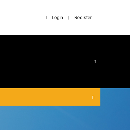
Login
Resister
|