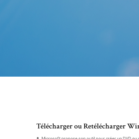
Télécharger ou Retélécharger Win
Microsoft propose son outil pour créer un DVD ou 