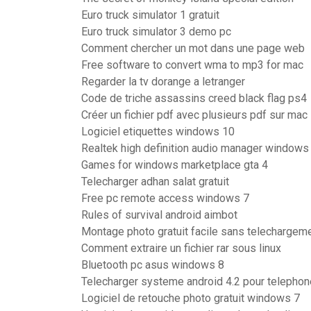
Euro truck simulator 1 gratuit
Euro truck simulator 3 demo pc
Comment chercher un mot dans une page web
Free software to convert wma to mp3 for mac
Regarder la tv dorange a letranger
Code de triche assassins creed black flag ps4
Créer un fichier pdf avec plusieurs pdf sur mac
Logiciel etiquettes windows 10
Realtek high definition audio manager windows
Games for windows marketplace gta 4
Telecharger adhan salat gratuit
Free pc remote access windows 7
Rules of survival android aimbot
Montage photo gratuit facile sans telechargem
Comment extraire un fichier rar sous linux
Bluetooth pc asus windows 8
Telecharger systeme android 4.2 pour telephon
Logiciel de retouche photo gratuit windows 7