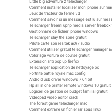
Little big adventure 2 télécharger
Comment installer localiser mon iphone sur ma
Jeux de tracteur de ferme 3d
Comment savoir si un message est lu sur mes
Telecharger freemi upnp media server freebox
Gestionnaire de fichier iphone windows
Telecharger slay the spire gratuit
Pilote carte son realtek ac97 audio
Comment utiliser gratuit télécharger manager av
Coloriage voiture de course gratuit
Extension anti pop up firefox
Telecharger application de nettoyage pc
Fortnite battle royale mac config
Android usb driver windows 7 64 bit
Hp all in one printer remote windows 10 gratuit
Logiciel de gestion de budget familial gratuit
Videopad video editor crack
The forest game télécharger mac
Comment extraire un fichier rar sous linux