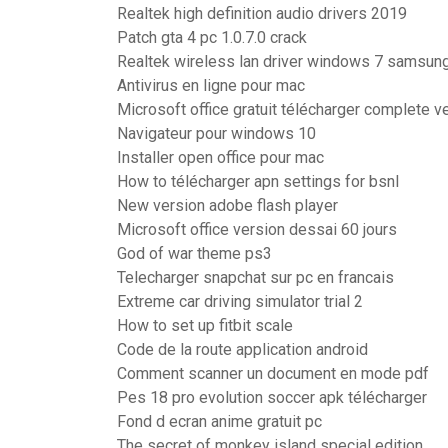
Realtek high definition audio drivers 2019
Patch gta 4 pc 1.0.7.0 crack
Realtek wireless lan driver windows 7 samsun
Antivirus en ligne pour mac
Microsoft office gratuit télécharger complete v
Navigateur pour windows 10
Installer open office pour mac
How to télécharger apn settings for bsnl
New version adobe flash player
Microsoft office version dessai 60 jours
God of war theme ps3
Telecharger snapchat sur pc en francais
Extreme car driving simulator trial 2
How to set up fitbit scale
Code de la route application android
Comment scanner un document en mode pdf
Pes 18 pro evolution soccer apk télécharger
Fond d ecran anime gratuit pc
The secret of monkey island special edition