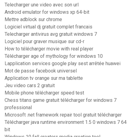
Telecharger une video avec son url
Android emulator for windows xp 64-bit
Mettre adblock sur chrome
Logiciel virtual dj gratuit complet francais
Telecharger antivirus avg gratuit windows 7
Logiciel pour graver musique sur cd-r
How to télécharger movie with real player
Télécharger age of mythology for windows 10
Lapplication services google play sest arrêtée huawei
Mot de passe facebook universel
Application tv orange sur ma tablette
Jeu video cars 2 gratuit
Mobile phone télécharger speed test
Chess titans game gratuit télécharger for windows 7
professional
Microsoft .net framework repair tool gratuit télécharger
Télécharger java runtime environment 1.5 0 windows 7 64
bit
Windows 10 fall creators media creation tool