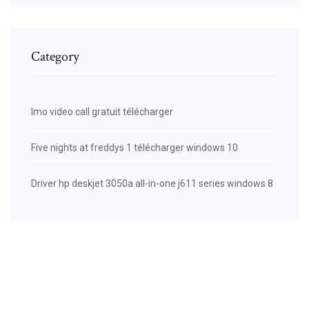
Category
Imo video call gratuit télécharger
Five nights at freddys 1 télécharger windows 10
Driver hp deskjet 3050a all-in-one j611 series windows 8