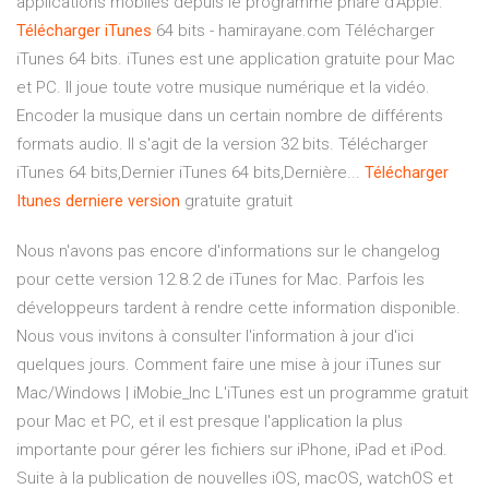
applications mobiles depuis le programme phare d'Apple.
Télécharger
iTunes
64 bits - hamirayane.com Télécharger
iTunes 64 bits. iTunes est une application gratuite pour Mac
et PC. Il joue toute votre musique numérique et la vidéo.
Encoder la musique dans un certain nombre de différents
formats audio. Il s'agit de la version 32 bits. Télécharger
iTunes 64 bits,Dernier iTunes 64 bits,Dernière...
Télécharger
Itunes
derniere
version
gratuite gratuit
Nous n'avons pas encore d'informations sur le changelog
pour cette version 12.8.2 de iTunes for Mac. Parfois les
développeurs tardent à rendre cette information disponible.
Nous vous invitons à consulter l'information à jour d'ici
quelques jours. Comment faire une mise à jour iTunes sur
Mac/Windows | iMobie_Inc L'iTunes est un programme gratuit
pour Mac et PC, et il est presque l'application la plus
importante pour gérer les fichiers sur iPhone, iPad et iPod.
Suite à la publication de nouvelles iOS, macOS, watchOS et