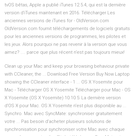
tvOS bêtas, Apple a publié iTunes 12.5.4, qui est la dernière
version d'iTunes maintenant en 2016. Télécharger Les
anciennes versions de iTunes for - OldVersion.com
OldVersion.com fournit téléchargements de logiciels gratuits
pour les anciennes versions de programmes, les pilotes et
les jeux. Alors pourquoi ne pas revenir à la version que vous
aimez? .... parce que plus récent n'est pas toujours mieux!
Clean up your Mac and keep your browsing behaviour private
with CCleaner, the ... Download Free Version Buy Now Laptop
showing the CCleaner interface - 1 ... OS X Yosemite pour
Mac - Télécharger OS X Yosemite Télécharger pour Mac - OS
X Yosemite (OS X Yosemite) 10.10.5: La dernière version
d'OS X pour Mac. OS X Yosemite n'est plus disponible au ...
Synchro. Mac avec SyncMate: synchroniser gratuitement
votre ... Pas besoin d'acheter plusieurs solutions de
synchronisation pour synchroniser votre Mac avec chaque