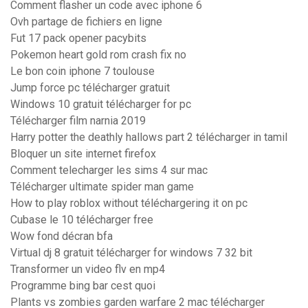
Comment flasher un code avec iphone 6
Ovh partage de fichiers en ligne
Fut 17 pack opener pacybits
Pokemon heart gold rom crash fix no
Le bon coin iphone 7 toulouse
Jump force pc télécharger gratuit
Windows 10 gratuit télécharger for pc
Télécharger film narnia 2019
Harry potter the deathly hallows part 2 télécharger in tamil
Bloquer un site internet firefox
Comment telecharger les sims 4 sur mac
Télécharger ultimate spider man game
How to play roblox without téléchargering it on pc
Cubase le 10 télécharger free
Wow fond décran bfa
Virtual dj 8 gratuit télécharger for windows 7 32 bit
Transformer un video flv en mp4
Programme bing bar cest quoi
Plants vs zombies garden warfare 2 mac télécharger